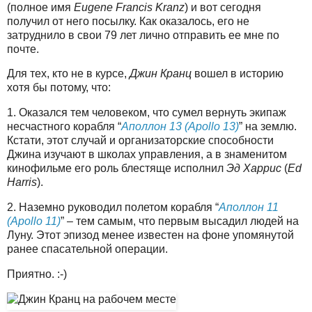
(полное имя
Eugene Francis Kranz
) и вот сегодня
получил от него посылку. Как оказалось, его не
затруднило в свои 79 лет лично отправить ее мне по
почте.
Для тех, кто не в курсе,
Джин Кранц
вошел в историю
хотя бы потому, что:
1. Оказался тем человеком, что сумел вернуть экипаж
несчастного корабля “
Аполлон 13 (Apollo 13)
” на землю.
Кстати, этот случай и организаторские способности
Джина изучают в школах управления, а в знаменитом
кинофильме его роль блестяще исполнил
Эд Харрис
(
Ed
Harris
).
2. Наземно руководил полетом корабля “
Аполлон 11
(Apollo 11)
” – тем самым, что первым высадил людей на
Луну. Этот эпизод менее известен на фоне упомянутой
ранее спасательной операции.
Приятно. :-)