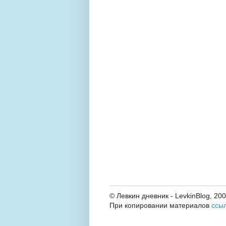
© Левкин дневник - LevkinBlog, 20
При копировании материалов
ссы