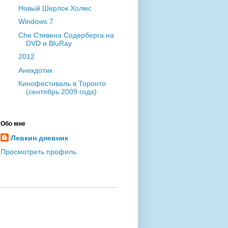
Новый Шерлок Холмс
Windows 7
Che Стивена Содерберга на
DVD и BluRay
2012
Анекдотик
Кинофестиваль в Торонто
(сентябрь 2009 года)
Обо мне
Левкин дневник
Просмотреть профиль