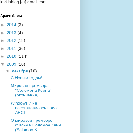
levkinblog [at] gmail.com
Архив блога
►
2014
(3)
►
2013
(4)
►
2012
(18)
►
2011
(36)
►
2010
(114)
▼
2009
(10)
▼
декабря
(10)
С Новым годом!
Мировая премьера
“Соломона Кейна”
(окончание)
Windows 7 не
восстановилась после
AHCI
О мировой премьере
фильма"Соломон Кейн”
(Solomon K...