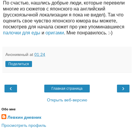
По счастью, нашлись добрые люди, которые перевели
многие из сюжетов с японского на английский
(русскоязычной локализации я пока не видел). Так что
оценить свое чувство японского юмора вы можете,
посмотрев для начала сюжет про уже упоминавшиеся
палочки для еды
и
оригами
. Мне понравилось. :-)
Анонимный
at
01:24
Поделиться
‹
›
Главная страница
Открыть веб-версию
Обо мне
Левкин дневник
Просмотреть профиль