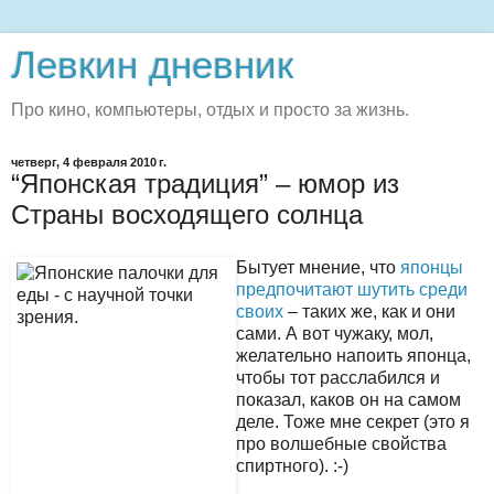
Левкин дневник
Про кино, компьютеры, отдых и просто за жизнь.
четверг, 4 февраля 2010 г.
“Японская традиция” – юмор из
Страны восходящего солнца
Бытует мнение, что
японцы
предпочитают шутить среди
своих
– таких же, как и они
сами. А вот чужаку, мол,
желательно напоить японца,
чтобы тот расслабился и
показал, каков он на самом
деле. Тоже мне секрет (это я
про волшебные свойства
спиртного). :-)