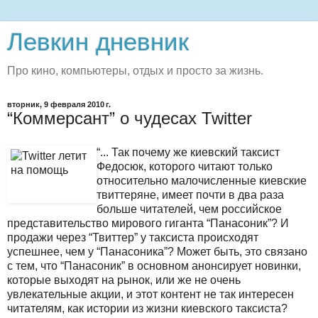
Левкин дневник
Про кино, компьютеры, отдых и просто за жизнь.
вторник, 9 февраля 2010 г.
“Коммерсант” о чудесах Twitter
“... Так почему же киевский таксист
Федосюк, которого читают только
относительно малочисленные киевские
твиттеряне, имеет почти в два раза
больше читателей, чем российское
представительство мирового гиганта “Панасоник”? И
продажи через “Твиттер” у таксиста происходят
успешнее, чем у “Панасоника”? Может быть, это связано
с тем, что “Панасоник” в основном анонсирует новинки,
которые выходят на рынок, или же не очень
увлекательные акции, и этот контент не так интересен
читателям, как истории из жизни киевского таксиста?