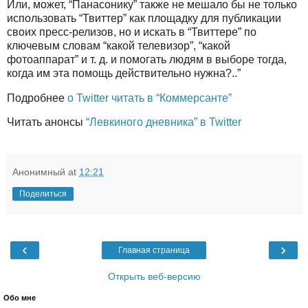
Или, может, “Панасонику” также не мешало бы не только
использовать “Твиттер” как площадку для публикации
своих пресс-релизов, но и искать в “Твиттере” по
ключевым словам “какой телевизор”, “какой
фотоаппарат” и т. д. и помогать людям в выборе тогда,
когда им эта помощь действительно нужна?..”
Подробнее
о Twitter читать в “Коммерсанте”
Читать анонсы
“Левкиного дневника” в Twitter
Анонимный
at
12:21
Поделиться
‹
›
Главная страница
Открыть веб-версию
Обо мне