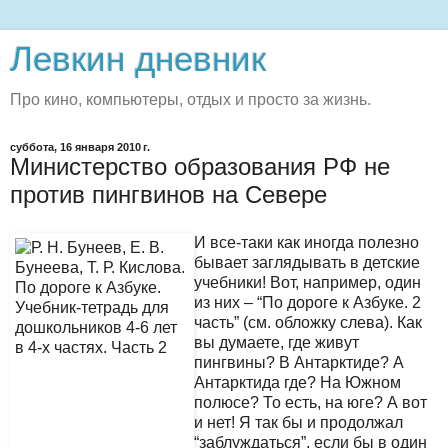
Левкин дневник
Про кино, компьютеры, отдых и просто за жизнь.
суббота, 16 января 2010 г.
Министерство образования РФ не
против пингвинов на Севере
И все-таки как иногда полезно
бывает заглядывать в детские
учебники! Вот, например, один
из них – “По дороге к Азбуке. 2
часть” (см. обложку слева). Как
вы думаете, где живут
пингвины? В Антарктиде? А
Антарктида где? На Южном
полюсе? То есть, на юге? А вот
и нет! Я так бы и продолжал
“заблуждаться”, если бы в один