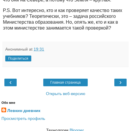
P.S. Вот интересно, кто и как проверяет качество таких
учебников? Теоретически, это – задача российского
Министерства образования. Но, опять же, кто и как в
этом министерстве занимается такой проверкой?
Анонимный
at
19:31
Поделиться
‹
›
Главная страница
Открыть веб-версию
Обо мне
Левкин дневник
Просмотреть профиль
Технологии
Blogger
.