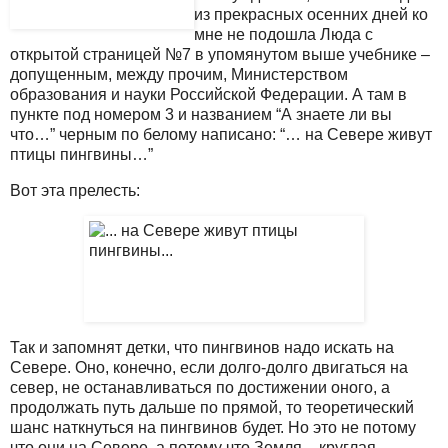
из прекрасных осенних дней ко
мне не подошла Люда с
открытой страницей №7 в упомянутом выше учебнике –
допущенным, между прочим, Министерством
образования и науки Российской Федерации. А там в
пункте под номером 3 и названием “А знаете ли вы
что…” черным по белому написано: “… на Севере живут
птицы пингвины…”
Вот эта прелесть:
Так и запомнят детки, что пингвинов надо искать на
Севере. Оно, конечно, если долго-долго двигаться на
север, не останавливаться по достижении оного, а
продолжать путь дальше по прямой, то теоретический
шанс наткнуться на пингвинов будет. Но это не потому
что они на Севере, а потому что Земля – круглая.